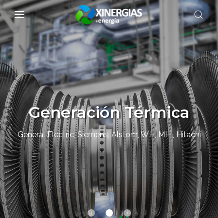
Generación Térmica
General Electric, Siemens, Alstom, WH, MHI, Hitachi