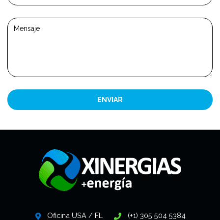
ENVIAR
Oficina USA / FL
(+1) 305 504 5384