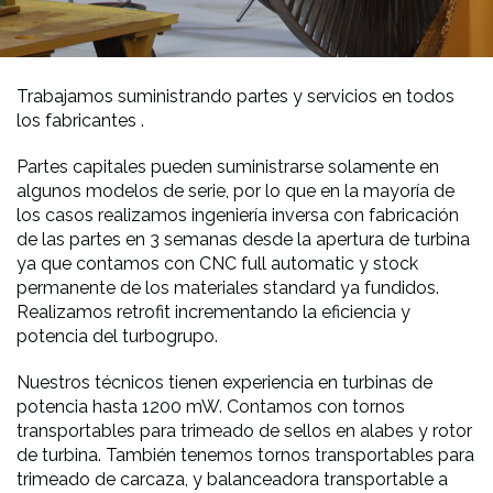
Trabajamos suministrando partes y servicios en todos
los fabricantes .
Partes capitales pueden suministrarse solamente en
algunos modelos de serie, por lo que en la mayoría de
los casos realizamos ingeniería inversa con fabricación
de las partes en 3 semanas desde la apertura de turbina
ya que contamos con CNC full automatic y stock
permanente de los materiales standard ya fundidos.
Realizamos retrofit incrementando la eficiencia y
potencia del turbogrupo.
Nuestros técnicos tienen experiencia en turbinas de
potencia hasta 1200 mW. Contamos con tornos
transportables para trimeado de sellos en alabes y rotor
de turbina. También tenemos tornos transportables para
trimeado de carcaza, y balanceadora transportable a