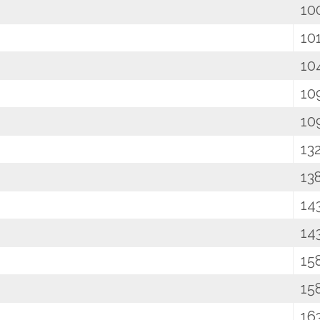
10
10
10
10
10
13
13
14
14
15
15
16