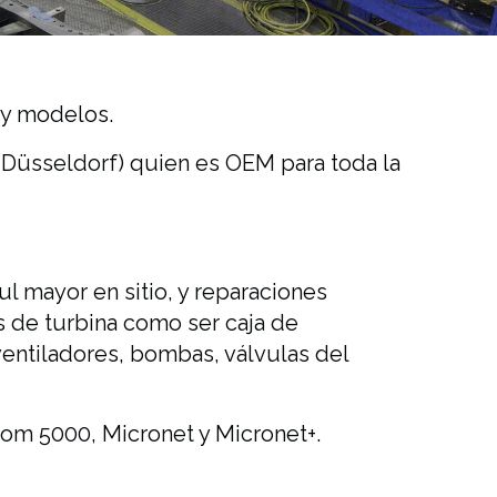
 y modelos.
 Düsseldorf) quien es OEM para toda la
l mayor en sitio, y reparaciones
es de turbina como ser caja de
ventiladores, bombas, válvulas del
tcom 5000, Micronet y Micronet+.