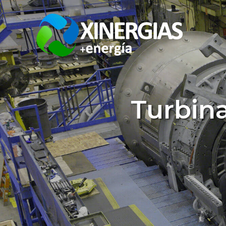
Turbina