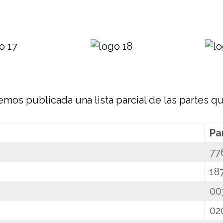
emos publicada una lista parcial de las partes q
Pa
77
18
00
02