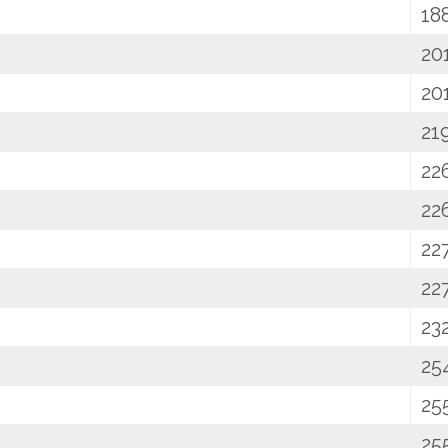
18
20
20
21
22
22
22
22
23
25
25
25