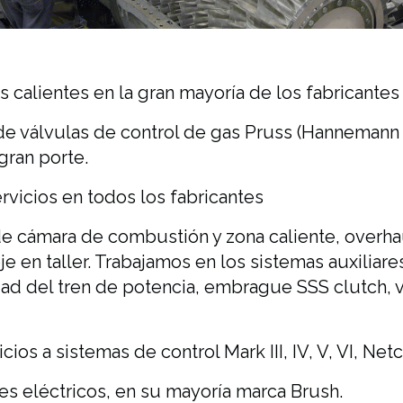
 calientes en la gran mayoría de los fabricantes
de válvulas de control de gas Pruss (Hannemann
gran porte.
rvicios en todos los fabricantes
e cámara de combustión y zona caliente, overhau
e en taller. Trabajamos en los sistemas auxiliar
dad del tren de potencia, embrague SSS clutch, 
ios a sistemas de control Mark III, IV, V, VI, Ne
es eléctricos, en su mayoría marca Brush.