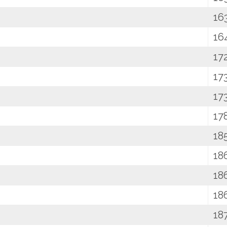
16
16
17
17
17
17
18
18
18
18
18